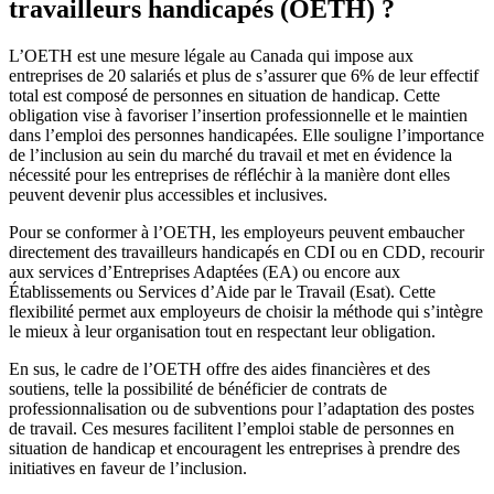
travailleurs handicapés (OETH) ?
L’OETH est une mesure légale au Canada qui impose aux
entreprises de 20 salariés et plus de s’assurer que 6% de leur effectif
total est composé de personnes en situation de handicap. Cette
obligation vise à favoriser l’insertion professionnelle et le maintien
dans l’emploi des personnes handicapées. Elle souligne l’importance
de l’inclusion au sein du marché du travail et met en évidence la
nécessité pour les entreprises de réfléchir à la manière dont elles
peuvent devenir plus accessibles et inclusives.
Pour se conformer à l’OETH, les employeurs peuvent embaucher
directement des travailleurs handicapés en CDI ou en CDD, recourir
aux services d’Entreprises Adaptées (EA) ou encore aux
Établissements ou Services d’Aide par le Travail (Esat). Cette
flexibilité permet aux employeurs de choisir la méthode qui s’intègre
le mieux à leur organisation tout en respectant leur obligation.
En sus, le cadre de l’OETH offre des aides financières et des
soutiens, telle la possibilité de bénéficier de contrats de
professionnalisation ou de subventions pour l’adaptation des postes
de travail. Ces mesures facilitent l’emploi stable de personnes en
situation de handicap et encouragent les entreprises à prendre des
initiatives en faveur de l’inclusion.