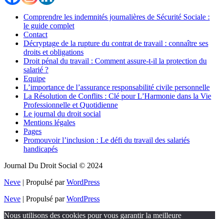
Comprendre les indemnités journalières de Sécurité Sociale :
le guide complet
Contact
Décryptage de la rupture du contrat de travail : connaître ses
droits et obligations
Droit pénal du travail : Comment assure-t-il la protection du
salarié ?
Equipe
L’importance de l’assurance responsabilité civile personnelle
La Résolution de Conflits : Clé pour L’Harmonie dans la Vie
Professionnelle et Quotidienne
Le journal du droit social
Mentions légales
Pages
Promouvoir l’inclusion : Le défi du travail des salariés
handicapés
Journal Du Droit Social © 2024
Neve
| Propulsé par
WordPress
Neve
| Propulsé par
WordPress
Nous utilisons des cookies pour vous garantir la meilleure