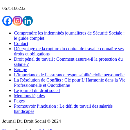
0675166232
Comprendre les indemnités journalières de Sécurité Sociale :
le guide complet
Contact
Décryptage de la rupture du contrat de travail : connaître ses
droits et obligations
Droit pénal du travail : Comment assure-t-il la protection du
salarié ?
Equipe
L’importance de l’assurance responsabilité civile personnelle
La Résolution de Conflits : Clé pour L’Harmonie dans la Vie
Professionnelle et Quotidienne
Le journal du droit social
Mentions légales
Pages
Promouvoir l’inclusion : Le défi du travail des salariés
handicapés
Journal Du Droit Social © 2024