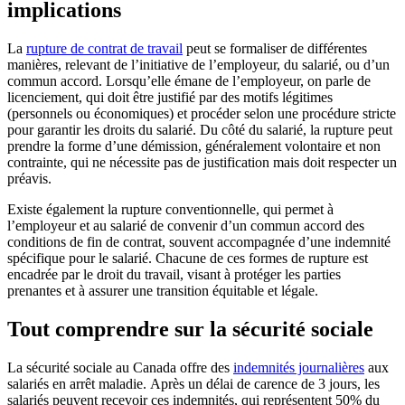
implications
La
rupture de contrat de travail
peut se formaliser de différentes
manières, relevant de l’initiative de l’employeur, du salarié, ou d’un
commun accord. Lorsqu’elle émane de l’employeur, on parle de
licenciement, qui doit être justifié par des motifs légitimes
(personnels ou économiques) et procéder selon une procédure stricte
pour garantir les droits du salarié. Du côté du salarié, la rupture peut
prendre la forme d’une démission, généralement volontaire et non
contrainte, qui ne nécessite pas de justification mais doit respecter un
préavis.
Existe également la rupture conventionnelle, qui permet à
l’employeur et au salarié de convenir d’un commun accord des
conditions de fin de contrat, souvent accompagnée d’une indemnité
spécifique pour le salarié. Chacune de ces formes de rupture est
encadrée par le droit du travail, visant à protéger les parties
prenantes et à assurer une transition équitable et légale.
Tout comprendre sur la sécurité sociale
La sécurité sociale au Canada offre des
indemnités journalières
aux
salariés en arrêt maladie. Après un délai de carence de 3 jours, les
salariés peuvent recevoir ces indemnités, qui représentent 50% du