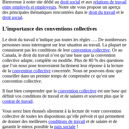
Bienvenue à notre site dédié au
droit social
et aux
relations de travail
entre employés et employeurs
. Notre site vous propose un aperçu
des principales thématiques rencontrées dans le
droit du travail
et le
droit social
.
L’importance des conventions collectives
Le droit du travail n’indique pas toutes les règles …. De nombreuses
personnes nous interrogent sur leur situation au travail. La plupart ne
connaissent pas les conditions de leur
convention collective
. Or au
Canada, le droit du travail n’est qu’une base que la convention
collective adapte, complète ou modifie. Plus de 80 % des questions
que l’on nous pose trouveraient facilement leur réponse à la lecture
de la
convention collective
concernée. Nous ne pouvons donc que
conseiller dans un premier temps de comprendre ce qu’est une
convention collective.
Il faut bien comprendre que la
convention collective
est une base qui
définit vos conditions de travail et de salaires et souvent plus que le
contrat de travail
.
Vous serez bien étonnés sûrement à la lecture de votre convention
collective de toutes les dispositions qu’elle prévoit et qui permettent
de donner des meilleures
conditions de travail
et de salaire et de
garantir le mieux possible la
paix sociale
!