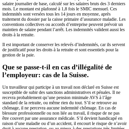
salaire journalier de base, calculé sur les salaires bruts des 3 derniers
mois. Le montant est plafonné à 1,8 fois le SMIC mensuel. Ces
indemnités sont versées tous les 14 jours en moyenne, après
traitement du dossier par la caisse primaire d’assurance maladie. Les
conventions collectives ou accords d’entreprise peuvent prévoir un
maintien de salaire pendant l’arrêt. Les indemnités valident aussi les
droits à la retraite.
Il est important de conserver les relevés d’indemnités, car ils servent
de justificatif pour les droits à la retraite et sont essentiels pour la
gestion de la paie.
Que se passe-t-il en cas d’illégalité de
l’employeur: cas de la Suisse.
Un travailleur qui participe à un travail non déclaré en Suisse est
susceptible de subir des sanctions administratives et pénales. Il ne
recevra probablement qu’une pension minimale AVS à l’âge
standard de la retraite, ou même rien du tout. S’il se retrouve au
chômage, il ne percevra aucune indemnité chômage. En cas de
blessure professionnelle ou non liée au travail, il risque de ne pas
être couvert par une assurance médicale. S’il devient handicapé en
raison d’une maladie ou d’un accident, il encourt le risque de n’avoir
droit à aucune prestation, ou au mieux à des prestations très limitées.