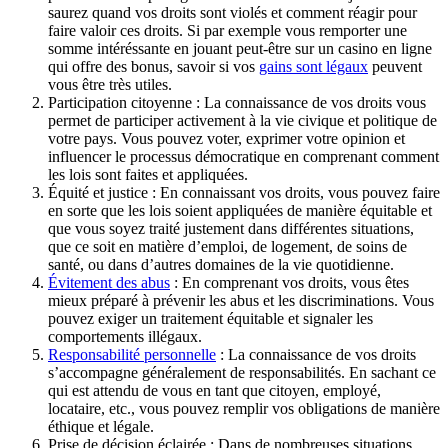
saurez quand vos droits sont violés et comment réagir pour
faire valoir ces droits. Si par exemple vous remporter une
somme intéréssante en jouant peut-être sur un casino en ligne
qui offre des bonus, savoir si vos
gains sont légaux
peuvent
vous être très utiles.
Participation citoyenne : La connaissance de vos droits vous
permet de participer activement à la vie civique et politique de
votre pays. Vous pouvez voter, exprimer votre opinion et
influencer le processus démocratique en comprenant comment
les lois sont faites et appliquées.
Équité et justice : En connaissant vos droits, vous pouvez faire
en sorte que les lois soient appliquées de manière équitable et
que vous soyez traité justement dans différentes situations,
que ce soit en matière d’emploi, de logement, de soins de
santé, ou dans d’autres domaines de la vie quotidienne.
Évitement des abus
: En comprenant vos droits, vous êtes
mieux préparé à prévenir les abus et les discriminations. Vous
pouvez exiger un traitement équitable et signaler les
comportements illégaux.
Responsabilité personnelle
: La connaissance de vos droits
s’accompagne généralement de responsabilités. En sachant ce
qui est attendu de vous en tant que citoyen, employé,
locataire, etc., vous pouvez remplir vos obligations de manière
éthique et légale.
Prise de décision éclairée : Dans de nombreuses situations,