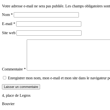
Votre adresse e-mail ne sera pas publiée.
Les champs obligatoires son
Nom
*
E-mail
*
Site web
Commentaire
*
Enregistrer mon nom, mon e-mail et mon site dans le navigateur
4, place de Legros
Bouvier