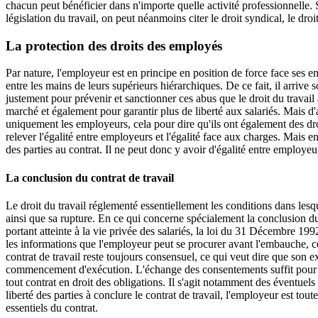
chacun peut bénéficier dans n'importe quelle activité professionnelle. 
législation du travail, on peut néanmoins citer le droit syndical, le droit 
La protection des droits des employés
Par nature, l'employeur est en principe en position de force face ses e
entre les mains de leurs supérieurs hiérarchiques. De ce fait, il arrive
justement pour prévenir et sanctionner ces abus que le droit du travail 
marché et également pour garantir plus de liberté aux salariés. Mais d'au
uniquement les employeurs, cela pour dire qu'ils ont également des dro
relever l'égalité entre employeurs et l'égalité face aux charges. Mais en d
des parties au contrat. Il ne peut donc y avoir d'égalité entre employeu
La conclusion du contrat de travail
Le droit du travail réglementé essentiellement les conditions dans lesq
ainsi que sa rupture. En ce qui concerne spécialement la conclusion du
portant atteinte à la vie privée des salariés, la loi du 31 Décembre 199
les informations que l'employeur peut se procurer avant l'embauche, ceci
contrat de travail reste toujours consensuel, ce qui veut dire que son 
commencement d'exécution. L'échange des consentements suffit pour éta
tout contrat en droit des obligations. Il s'agit notamment des éventuels
liberté des parties à conclure le contrat de travail, l'employeur est tou
essentiels du contrat.