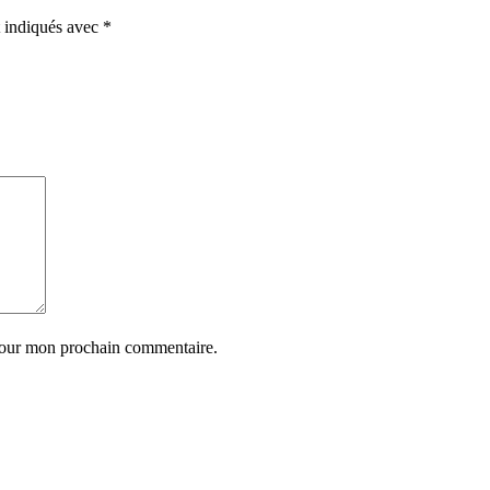
t indiqués avec
*
 pour mon prochain commentaire.