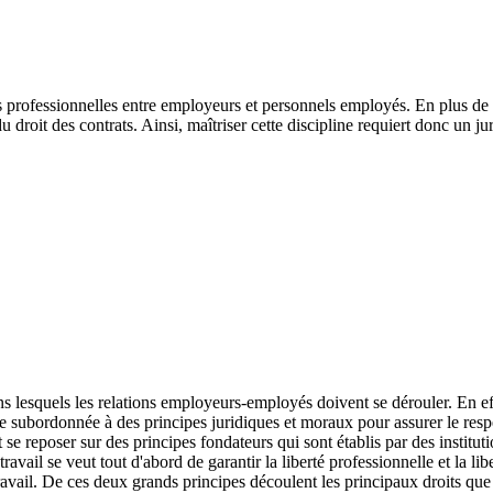
ons professionnelles entre employeurs et personnels employés. En plus de
 du droit des contrats. Ainsi, maîtriser cette discipline requiert donc un jur
ns lesquels les relations employeurs-employés doivent se dérouler. En ef
re subordonnée à des principes juridiques et moraux pour assurer le resp
 se reposer sur des principes fondateurs qui sont établis par des institut
ravail se veut tout d'abord de garantir la liberté professionnelle et la lib
avail. De ces deux grands principes découlent les principaux droits que