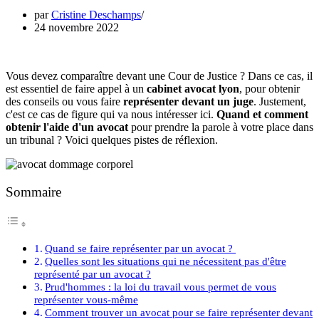
par
Cristine Deschamps
24 novembre 2022
Vous devez comparaître devant une Cour de Justice ? Dans ce cas, il
est essentiel de faire appel à un
cabinet avocat lyon
, pour obtenir
des conseils ou vous faire
représenter devant un juge
. Justement,
c'est ce cas de figure qui va nous intéresser ici.
Quand et comment
obtenir l'aide d'un avocat
pour prendre la parole à votre place dans
un tribunal ? Voici quelques pistes de réflexion.
Sommaire
Quand se faire représenter par un avocat ?
Quelles sont les situations qui ne nécessitent pas d'être
représenté par un avocat ?
Prud'hommes : la loi du travail vous permet de vous
représenter vous-même
Comment trouver un avocat pour se faire représenter devant