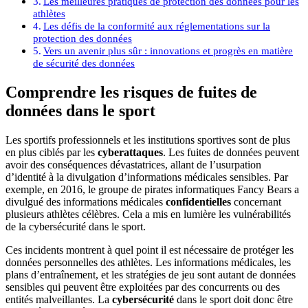
Les meilleures pratiques de protection des données pour les
athlètes
Les défis de la conformité aux réglementations sur la
protection des données
Vers un avenir plus sûr : innovations et progrès en matière
de sécurité des données
Comprendre les risques de fuites de
données dans le sport
Les sportifs professionnels et les institutions sportives sont de plus
en plus ciblés par les
cyberattaques
. Les fuites de données peuvent
avoir des conséquences dévastatrices, allant de l’usurpation
d’identité à la divulgation d’informations médicales sensibles. Par
exemple, en 2016, le groupe de pirates informatiques Fancy Bears a
divulgué des informations médicales
confidentielles
concernant
plusieurs athlètes célèbres. Cela a mis en lumière les vulnérabilités
de la cybersécurité dans le sport.
Ces incidents montrent à quel point il est nécessaire de protéger les
données personnelles des athlètes. Les informations médicales, les
plans d’entraînement, et les stratégies de jeu sont autant de données
sensibles qui peuvent être exploitées par des concurrents ou des
entités malveillantes. La
cybersécurité
dans le sport doit donc être