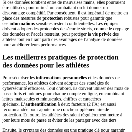
Si ces données tombent entre de mauvaises mains, elles pourraient
être utilisées pour nuire à un combattant ou lui donner un
désavantage compétitif. Par conséquent, il est impératif de mettre en
place des mesures de
protection
robustes pour garantir que
ces
informations
sensibles restent confidentielles. Les équipes
doivent adopter des protocoles de sécurité stricts, comme le cryptage
des données et l’accès restreint, pour protéger la
vie
privée
des
athlètes tout en tirant parti des avantages de l’analyse de données
pour améliorer leurs performances.
Les meilleures pratiques de protection
des données pour les athlètes
Pour sécuriser les
informations
personnelles
et les données de
performance, les athlètes doivent adopter des stratégies de
cybersécurité efficaces. Tout d’abord, ils doivent utiliser des mots de
passe forts et uniques pour chaque compte en ligne, en combinant
lettres majuscules et minuscules, chiffres et caractères
spéciaux.
L’authentification
à deux facteurs (2 FA) est aussi
recommandée pour ajouter une couche supplémentaire de
protection. En outre, les athlètes devraient régulièrement mettre à
jour leurs mots de passe et éviter de les partager avec des tiers.
Ensuite, le cryptage des données est une pratique clé pour garantir