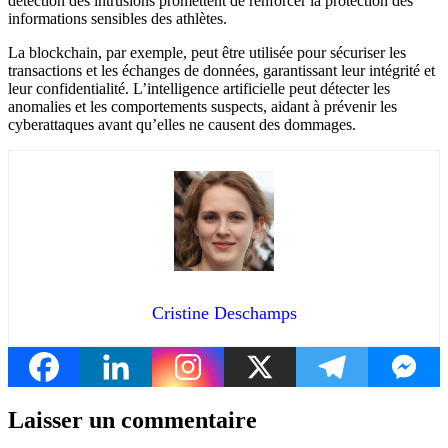
détection des intrusions promettent de renforcer la protection des
informations sensibles des athlètes.
La blockchain, par exemple, peut être utilisée pour sécuriser les
transactions et les échanges de données, garantissant leur intégrité et
leur confidentialité. L’intelligence artificielle peut détecter les
anomalies et les comportements suspects, aidant à prévenir les
cyberattaques avant qu’elles ne causent des dommages.
Cristine Deschamps
Laisser un commentaire