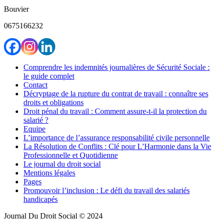
Bouvier
0675166232
Comprendre les indemnités journalières de Sécurité Sociale :
le guide complet
Contact
Décryptage de la rupture du contrat de travail : connaître ses
droits et obligations
Droit pénal du travail : Comment assure-t-il la protection du
salarié ?
Equipe
L’importance de l’assurance responsabilité civile personnelle
La Résolution de Conflits : Clé pour L’Harmonie dans la Vie
Professionnelle et Quotidienne
Le journal du droit social
Mentions légales
Pages
Promouvoir l’inclusion : Le défi du travail des salariés
handicapés
Journal Du Droit Social © 2024